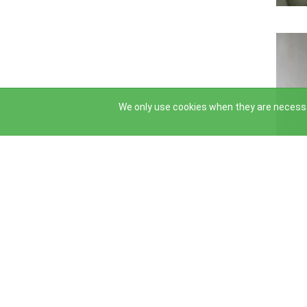
←
→
We only use cookies when they are necessa