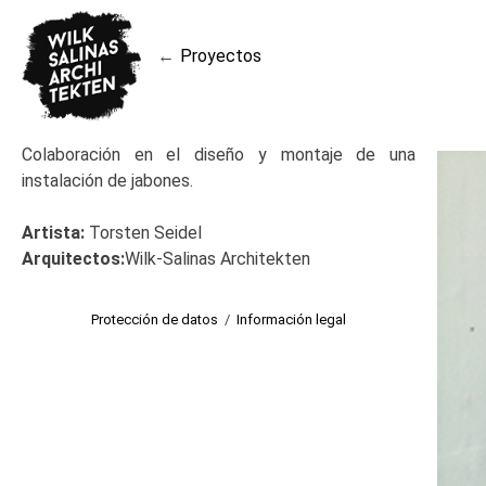
Skip
to
Proyectos
content
Navegación
de
Colaboración en el diseño y montaje de una
instalación de jabones.
entradas
Artista:
Torsten Seidel
Arquitectos:
Wilk-Salinas Architekten
Protección de datos
/
Información legal