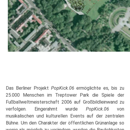
Das Berliner Projekt
PopKick.06
ermöglichte es, bis zu
25.000 Menschen im Treptower Park die Spiele der
Fußballweltmeisterschaft 2006 auf Großbildleinwand zu
verfolgen. Eingerahmt wurde
PopKick.06
von
musikalischen und kulturellen Events auf der zentralen
Bühne. Um den Charakter der öffentlichen Grünanlage so
wenig als möglich zu verändern, wurden die Baulichkeiten