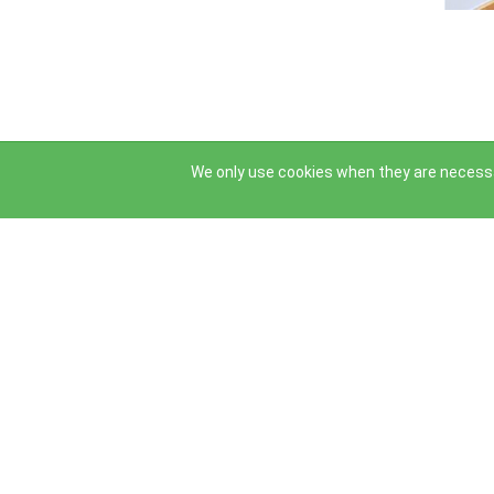
←
→
We only use cookies when they are necessa