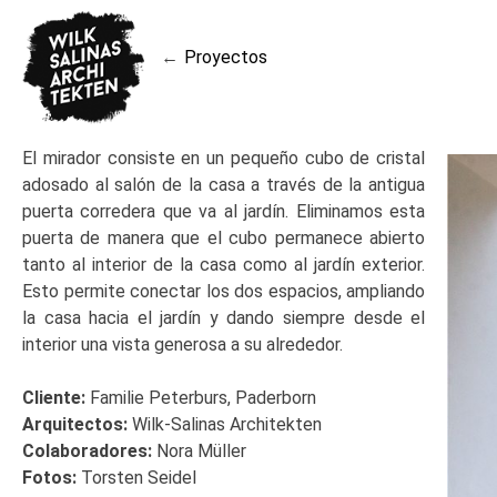
Skip
to
Proyectos
content
Navegación
de
El mirador consiste en un pequeño cubo de cristal
adosado al salón de la casa a través de la antigua
entradas
puerta corredera que va al jardín. Eliminamos esta
puerta de manera que el cubo permanece abierto
tanto al interior de la casa como al jardín exterior.
Esto permite conectar los dos espacios, ampliando
la casa hacia el jardín y dando siempre desde el
interior una vista generosa a su alrededor.
Cliente:
Familie Peterburs, Paderborn
Arquitectos:
Wilk-Salinas Architekten
Colaboradores:
Nora Müller
Fotos:
Torsten Seidel