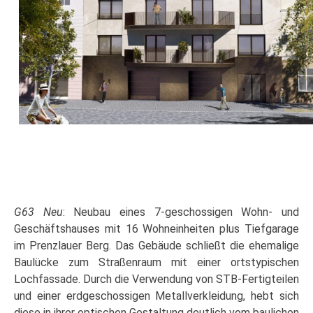
G63 Neu
: Neubau eines 7-geschossigen Wohn- und
Geschäftshauses mit 16 Wohneinheiten plus Tiefgarage
im Prenzlauer Berg. Das Gebäude schließt die ehemalige
Baulücke zum Straßenraum mit einer ortstypischen
Lochfassade. Durch die Verwendung von STB-Fertigteilen
und einer erdgeschossigen Metallverkleidung, hebt sich
diese in ihrer optischen Gestaltung deutlich vom baulichen